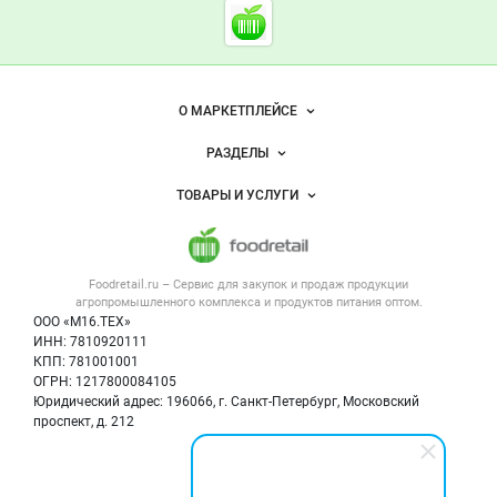
Cсылки на полезные проект
Foodretail.ru
— продукты
питания
Важные разделы и контакты
Навигация по сайту
О МАРКЕТПЛЕЙСЕ
Новости Foodretail.ru
РАЗДЕЛЫ
Услуги и цены
Объявления
ТОВАРЫ И УСЛУГИ
Размещение рекламы
Каталог компаний
Напитки, соки, вода
Публичная оферта
Новости рынка
Услуги
Контактная информация
Форум
Foodretail.ru – Сервис для закупок и продаж
продукции
Оборудование для пищепрома
Политика обработки персональных данных
Вакансии
агропромышленного комплекса и продуктов питания
оптом.
Тара и упаковка
Для СМИ
ООО «М16.ТЕХ»
Блог
ИНН: 7810920111
Б/у оборудование
КПП: 781001001
Вакансии
ОГРН: 1217800084105
Юридический адрес: 196066, г. Санкт-Петербург, Московский
Информация о компаниях
проспект, д. 212
Карта объявлений
Мы в соцсетях: