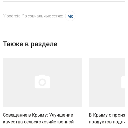
“
Foodretail
” в социальных сетях:
Также в разделе
Иллюстрация новости
Иллюстрация новости
Совещание в Крыму: Улучшение
В Крыму с произ
качества сельскохозяйственной
продуктов подпис